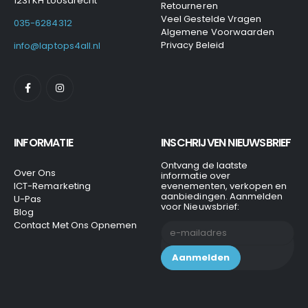
1231 KH Loosdrecht
Retourneren
Veel Gestelde Vragen
035-6284312
Algemene Voorwaarden
Privacy Beleid
info@laptops4all.nl
INFORMATIE
INSCHRIJVEN NIEUWSBRIEF
Ontvang de laatste
Over Ons
informatie over
ICT-Remarketing
evenementen, verkopen en
aanbiedingen. Aanmelden
U-Pas
voor Nieuwsbrief:
Blog
Contact Met Ons Opnemen