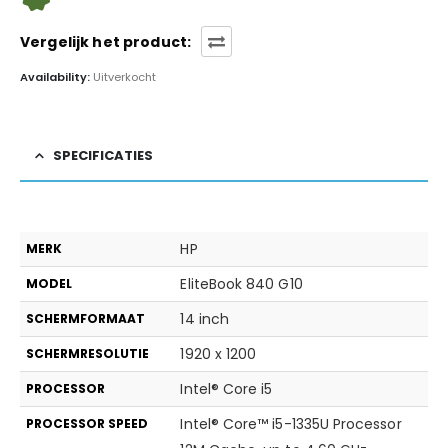
Vergelijk het product:
Availability:
Uitverkocht
SPECIFICATIES
HP
MERK
EliteBook 840 G10
MODEL
14 inch
SCHERMFORMAAT
1920 x 1200
SCHERMRESOLUTIE
Intel® Core i5
PROCESSOR
Intel® Core™ i5-1335U Processor
PROCESSOR SPEED