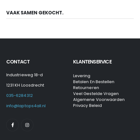
VAAK SAMEN GEKOCHT.
CONTACT
KLANTENSERVICE
Industrieweg 18-d
Levering
Betalen En Bestellen
1231 KH Loosdrecht
Retourneren
Veel Gestelde Vragen
035-6284312
Algemene Voorwaarden
Privacy Beleid
info@laptops4all.nl