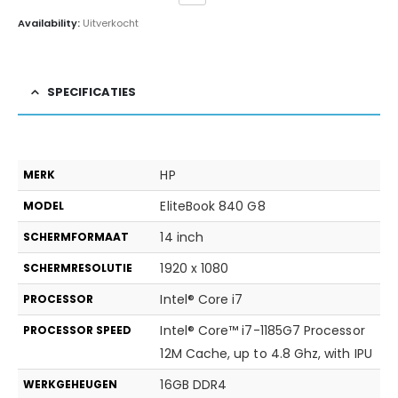
Availability:
Uitverkocht
SPECIFICATIES
HP
MERK
EliteBook 840 G8
MODEL
14 inch
SCHERMFORMAAT
1920 x 1080
SCHERMRESOLUTIE
Intel® Core i7
PROCESSOR
Intel® Core™ i7-1185G7 Processor
PROCESSOR SPEED
12M Cache, up to 4.8 Ghz, with IPU
16GB DDR4
WERKGEHEUGEN