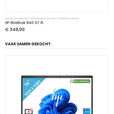
LAPTOP HP GEBRUIKT
,
REFURBISHED LAPTOPS
,
STUDENTEN LAPTOP
HP EliteBook 840 G7 i5
€
349,00
VAAK SAMEN GEKOCHT.