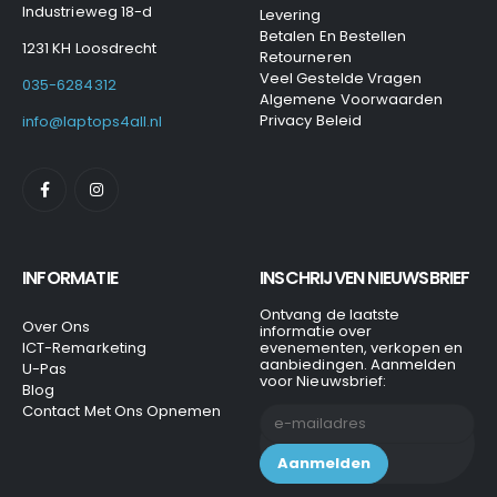
Industrieweg 18-d
Levering
Betalen En Bestellen
1231 KH Loosdrecht
Retourneren
Veel Gestelde Vragen
035-6284312
Algemene Voorwaarden
Privacy Beleid
info@laptops4all.nl
INFORMATIE
INSCHRIJVEN NIEUWSBRIEF
Ontvang de laatste
Over Ons
informatie over
ICT-Remarketing
evenementen, verkopen en
aanbiedingen. Aanmelden
U-Pas
voor Nieuwsbrief:
Blog
Contact Met Ons Opnemen