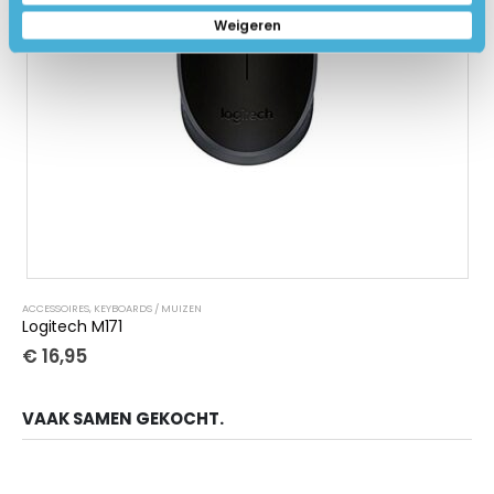
Weigeren
ACCESSOIRES
,
KEYBOARDS / MUIZEN
Logitech M171
€
16,95
VAAK SAMEN GEKOCHT.