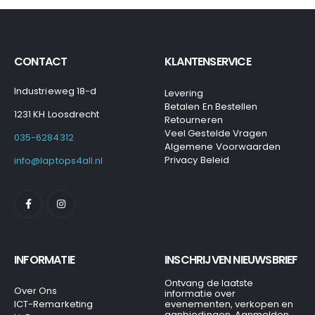
CONTACT
KLANTENSERVICE
Industrieweg 18-d
Levering
Betalen En Bestellen
1231 KH Loosdrecht
Retourneren
Veel Gestelde Vragen
035-6284312
Algemene Voorwaarden
Privacy Beleid
info@laptops4all.nl
INFORMATIE
INSCHRIJVEN NIEUWSBRIEF
Ontvang de laatste
Over Ons
informatie over
ICT-Remarketing
evenementen, verkopen en
aanbiedingen. Aanmelden