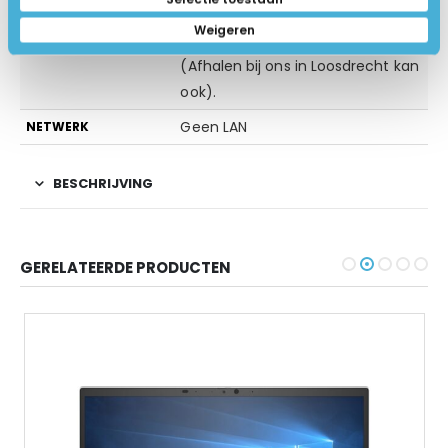
Op werkdagen voor 15:00u
VERZENDING
Weigeren
besteld, dezelfde dag verstuurd
(Afhalen bij ons in Loosdrecht kan
ook).
Geen LAN
NETWERK
BESCHRIJVING
GERELATEERDE PRODUCTEN