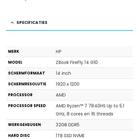
SPECIFICATIES
HP
MERK
ZBook FireFly 14 G10
MODEL
14 inch
SCHERMFORMAAT
1920 x 1200
SCHERMRESOLUTIE
AMD
PROCESSOR
AMD Ryzen™ 7 7840HS Up to 5.1
PROCESSOR SPEED
GHz, 8 cores en 16 threads
32GB DDR5
WERKGEHEUGEN
1TB SSD NVME
HARD DISC