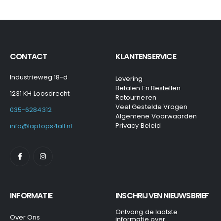
CONTACT
KLANTENSERVICE
Industrieweg 18-d
Levering
Betalen En Bestellen
1231 KH Loosdrecht
Retourneren
Veel Gestelde Vragen
035-6284312
Algemene Voorwaarden
Privacy Beleid
info@laptops4all.nl
INFORMATIE
INSCHRIJVEN NIEUWSBRIEF
Ontvang de laatste
Over Ons
informatie over