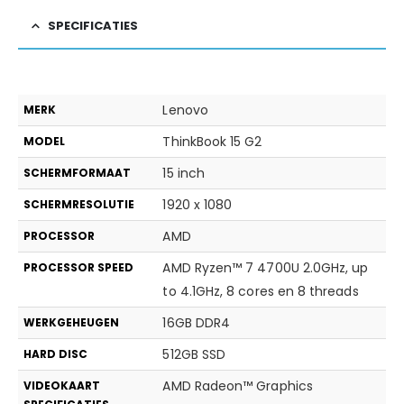
SPECIFICATIES
Lenovo
MERK
ThinkBook 15 G2
MODEL
15 inch
SCHERMFORMAAT
1920 x 1080
SCHERMRESOLUTIE
AMD
PROCESSOR
AMD Ryzen™ 7 4700U 2.0GHz, up
PROCESSOR SPEED
to 4.1GHz, 8 cores en 8 threads
16GB DDR4
WERKGEHEUGEN
512GB SSD
HARD DISC
AMD Radeon™ Graphics
VIDEOKAART