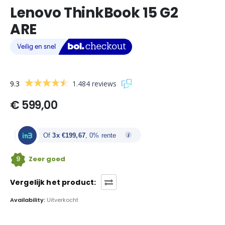
Lenovo ThinkBook 15 G2
ARE
9.3
1.484 reviews
€
599,00
Of
3x €199,67
, 0% rente
9
Zeer goed
Vergelijk het product:
Availability:
Uitverkocht