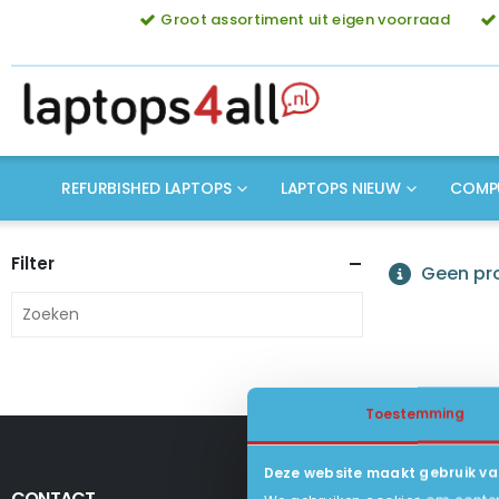
Groot assortiment uit eigen voorraad
REFURBISHED LAPTOPS
LAPTOPS NIEUW
COMP
Filter
Geen pro
Toestemming
Deze website maakt gebruik va
CONTACT
KLANTENSERV