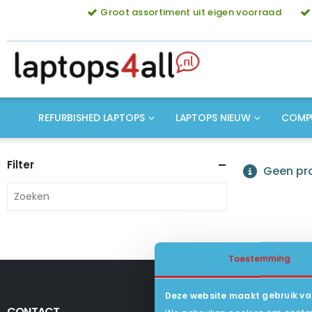
Groot assortiment uit eigen voorraad
REFURBISHED LAPTOPS
LAPTOPS NIEUW
COMP
Filter
Geen pro
Toestemming
Deze website maakt gebruik va
CONTACT
KLANTENSERV