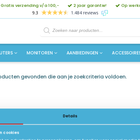
Gratis verzending v/a 100,-
2 jaar garantie!
Op werkd
9.3
1.484 reviews
Producten
zoeken
UTERS
MONITOREN
AANBIEDINGEN
ACCESSOIRE
ducten gevonden die aan je zoekcriteria voldoen.
Details
n cookies
ICE
INFORMATIE