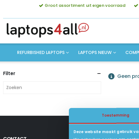
Groot assortiment uit eigen voorraad
REFURBISHED LAPTOPS
LAPTOPS NIEUW
COMP
Filter
Geen pro
Toestemming
Deze website maakt gebruik va
CONTACT
KLANTENSERV