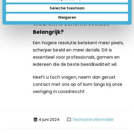
Selectie toestaan
17 inch laptops
Weigeren
Waarom is Schermresolutie
Belangrijk?
Een hogere resolutie betekent meer pixels,
scherper beeld en meer details. Dit is
essentieel voor professionals, gamers en
iedereen die de beste beeldkwaliteit wil.
Heeft u toch vragen, neem dan gerust
contact met ons op of kom langs bij onze
vestiging in Loosdreccht
4 juni 2024
Techische informatie