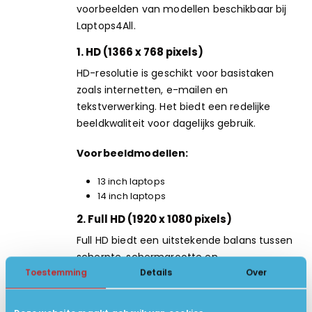
voorbeelden van modellen beschikbaar bij
Laptops4All
.
1. HD (1366 x 768 pixels)
HD-resolutie is geschikt voor basistaken
zoals internetten, e-mailen en
tekstverwerking. Het biedt een redelijke
beeldkwaliteit voor dagelijks gebruik.
Voorbeeldmodellen:
13 inch laptops
14 inch laptops
2. Full HD (1920 x 1080 pixels)
Full HD biedt een uitstekende balans tussen
scherpte, schermgrootte en
Toestemming
Details
Over
energieverbruik, ideaal voor werk en
entertainment.