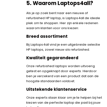
5.
Waarom Laptops4all?
Als je op zoek bent naar een nieuwe of
refurbished HP laptop, is Laptops4all de ideale
plek om te shoppen. Hier zijn enkele redenen
waarom klanten voor ons kiezen:
Breed assortiment
Bij Laptops4all vind je een uitgebreide selectie
HP laptops, zowel nieuw als refurbished.
Kwaliteit gegarandeerd
Onze refurbished laptops worden uitvoerig
getest en opgeknapt door experts. Hierdoor
ben je verzekerd van een product dat aan de
hoogste standaarden voldoet.
Uitstekende klantenservice
Onze experts staan klaar om je te helpen bij het
kiezen van de perfecte laptop die past bij jouw