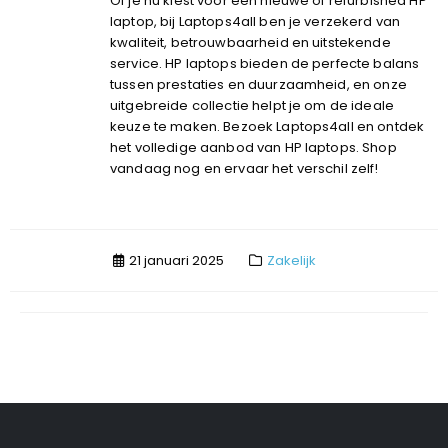
Of je nu kiest voor een nieuwe of refurbished HP
laptop, bij Laptops4all ben je verzekerd van
kwaliteit, betrouwbaarheid en uitstekende
service. HP laptops bieden de perfecte balans
tussen prestaties en duurzaamheid, en onze
uitgebreide collectie helpt je om de ideale
keuze te maken. Bezoek
Laptops4all
en ontdek
het volledige aanbod van HP laptops. Shop
vandaag nog en ervaar het verschil zelf!
21 januari 2025
Zakelijk