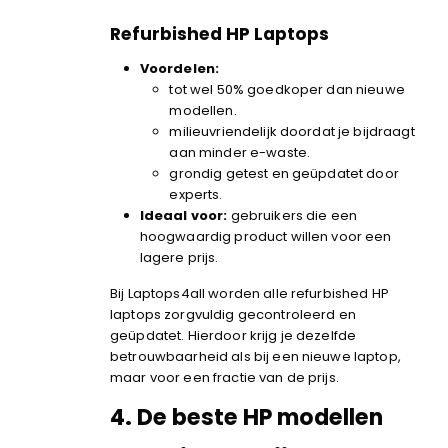
Refurbished HP Laptops
Voordelen:
tot wel 50% goedkoper dan nieuwe
modellen.
milieuvriendelijk doordat je bijdraagt
aan minder e-waste.
grondig getest en geüpdatet door
experts.
Ideaal voor:
gebruikers die een
hoogwaardig product willen voor een
lagere prijs.
Bij Laptops4all worden alle refurbished HP
laptops zorgvuldig gecontroleerd en
geüpdatet. Hierdoor krijg je dezelfde
betrouwbaarheid als bij een nieuwe laptop,
maar voor een fractie van de prijs.
4.
De beste HP modellen