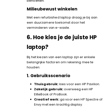
behoeften.
Milieubewust winkelen
Met een refurbished laptop draag je bij aan
een duurzamere toekomst door het
verminderen van e-waste.
6.
Hoe kies je de juiste HP
laptop?
Bij het kiezen van een laptop zijn er enkele
belangrijke factoren om rekening mee te
houden:
1. Gebruiksscenario
Thuisgebruik:
kies voor een HP Pavilion.
Zakelijk gebruik:
overweeg een HP
EliteBook of ProBook.
Creatief werk:
ga voor een HP Spectre of
Envy met een krachtig display.