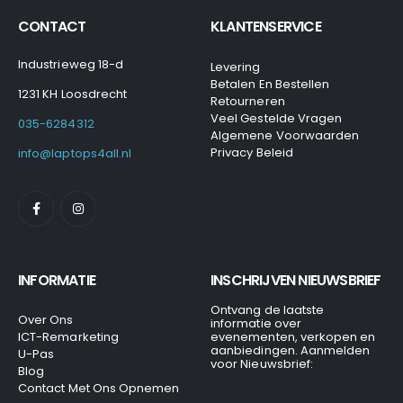
CONTACT
KLANTENSERVICE
Industrieweg 18-d
Levering
Betalen En Bestellen
1231 KH Loosdrecht
Retourneren
Veel Gestelde Vragen
035-6284312
Algemene Voorwaarden
Privacy Beleid
info@laptops4all.nl
INFORMATIE
INSCHRIJVEN NIEUWSBRIEF
Ontvang de laatste
Over Ons
informatie over
ICT-Remarketing
evenementen, verkopen en
aanbiedingen. Aanmelden
U-Pas
voor Nieuwsbrief:
Blog
Contact Met Ons Opnemen