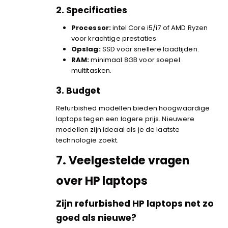
2. Specificaties
Processor:
intel Core i5/i7 of AMD Ryzen
voor krachtige prestaties.
Opslag:
SSD voor snellere laadtijden.
RAM:
minimaal 8GB voor soepel
multitasken.
3. Budget
Refurbished modellen bieden hoogwaardige
laptops tegen een lagere prijs. Nieuwere
modellen zijn ideaal als je de laatste
technologie zoekt.
7.
Veelgestelde vragen
over HP laptops
Zijn refurbished HP laptops net zo
goed als nieuwe?