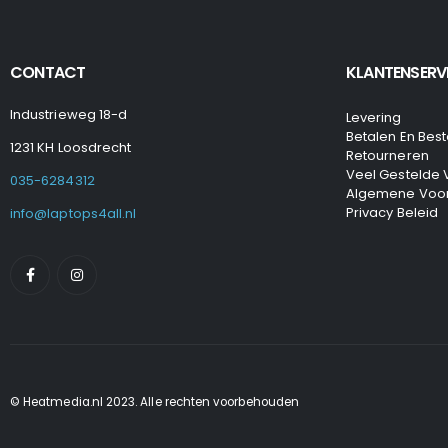
CONTACT
KLANTENSERV
Industrieweg 18-d
Levering
Betalen En Best
1231 KH Loosdrecht
Retourneren
Veel Gestelde
035-6284312
Algemene Voo
Privacy Beleid
info@laptops4all.nl
© Heatmedia.nl 2023. Alle rechten voorbehouden