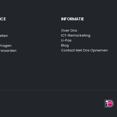
ICE
INFORMATIE
Over Ons
ICT-Remarketing
ellen
U-Pas
Blog
 Vragen
Contact Met Ons Opnemen
rwaarden