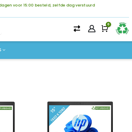
agen voor 15:00 besteld, zelfde dag verstuurd
0
Winke
S