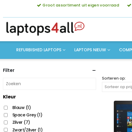
Groot assortiment uit eigen voorraad
REFURBISHED LAPTOPS
LAPTOPS NIEUW
COMP
Filter
Sorteren op:
Kleur
Blauw
(1)
Space Grey
(1)
Zilver
(7)
Zwart/Zilver
(1)