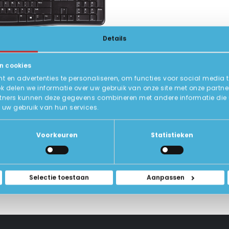
Details
€
16,95
n cookies
B Toetsenbord
 en advertenties te personaliseren, om functies voor social media 
USB Toetsenbord
ok delen we informatie over uw gebruik van onze site met onze partne
duct.
tners kunnen deze gegevens combineren met andere informatie die u a
uw gebruik van hun services.
10
Nieuw
Voorkeuren
Statistieken
IN WINKELWAGEN
Selectie toestaan
Aanpassen