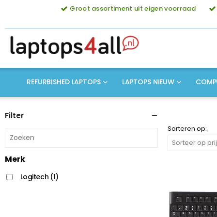
Groot assortiment uit eigen voorraad
REFURBISHED LAPTOPS
LAPTOPS NIEUW
COMP
Filter
Sorteren op:
Merk
Logitech
(1)