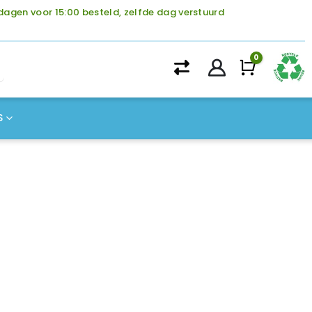
agen voor 15:00 besteld, zelfde dag verstuurd
0
Winke
S