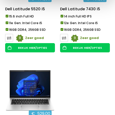
Dell Latitude 5520 i5
Dell Latitude 7430 i5
15.6 inch Full HD
14 inch Full HD IPS
11e Gen. Intel Core i5
12e Gen. Intel Core i5
16GB DDR4, 256GB SSD
16GB DDR4, 256GB SSD
9
9
Zeer goed
Zeer goed
BEKIJK HIER/OPTIES
BEKIJK HIER/OPTIES
€
529,00