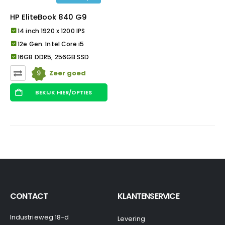
HP EliteBook 840 G9
14 inch 1920 x 1200 IPS
12e Gen. Intel Core i5
16GB DDR5, 256GB SSD
9
Zeer goed
BEKIJK HIER/OPTIES
CONTACT
KLANTENSERVICE
Industrieweg 18-d
Levering