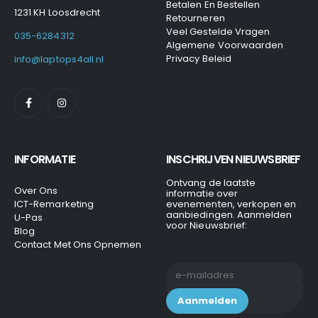
Betalen En Bestellen
1231 KH Loosdrecht
Retourneren
Veel Gestelde Vragen
035-6284312
Algemene Voorwaarden
Privacy Beleid
info@laptops4all.nl
INFORMATIE
INSCHRIJVEN NIEUWSBRIEF
Ontvang de laatste
Over Ons
informatie over
ICT-Remarketing
evenementen, verkopen en
aanbiedingen. Aanmelden
U-Pas
voor Nieuwsbrief:
Blog
Contact Met Ons Opnemen