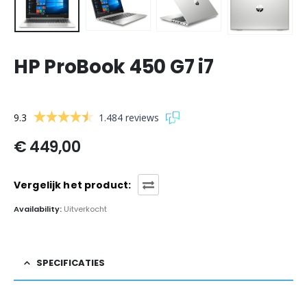
HP ProBook 450 G7 i7
9.3
1.484 reviews
€
449,00
Vergelijk het product:
Availability:
Uitverkocht
SPECIFICATIES