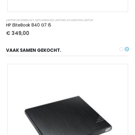
LAPTOP HP GEBRUIKT
,
REFURBISHED LAPTOPS
,
STUDENTEN LAPTOP
HP EliteBook 840 G7 i5
€
349,00
VAAK SAMEN GEKOCHT.