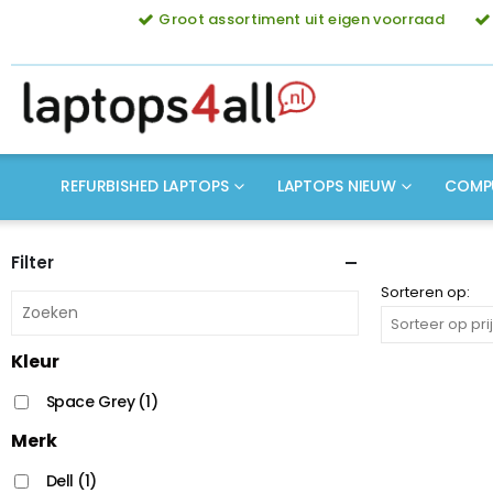
Groot assortiment uit eigen voorraad
REFURBISHED LAPTOPS
LAPTOPS NIEUW
COMP
Filter
Sorteren op:
Kleur
Space Grey
(1)
Merk
Dell
(1)