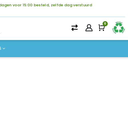
agen voor 15:00 besteld, zelfde dag verstuurd
0
Winke
S