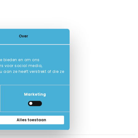
Over
te bieden en om ons
rs voor social media,
an ze heeft verstrekt of die ze
Marketing
Alles toestaan