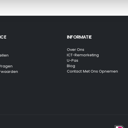
ICE
INFORMATIE
Over Ons
ICT-Remarketing
ellen
U-Pas
Blog
 Vragen
Contact Met Ons Opnemen
rwaarden